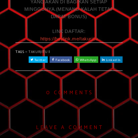
YANG AKAN DI BAGIKAN SETIAP
MINGGUNYA.(MENANG KALAH TETAP
DAPAT BONUS)
LINK DAFTAR:
https://heylink.me/
takurjitu
TAGS —
TAKURJITU
|
Twitter
Facebook
WhatsApp
Linked In
0 COMMENTS
LEAVE A COMMENT