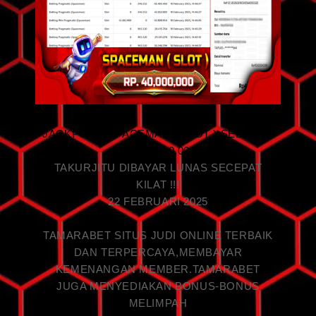
JACKPOT!!! SPACEMAN ( SLOT ) SEBESAR
Rp. 40,000,000
TAKURJITU DIBAYAR LUNAS SECEPAT
KILAT !!!
22 FEBRUARI 2025
TAMARABET SITUS JUDI ONLINE TERBAIK
DAN TERPERCAYA,MEMBAYAR
KEMENANGAN MEMBER.TAMARABET
JUGA MENYEDIAKAN BONUS-BONUS
MELIMPAH