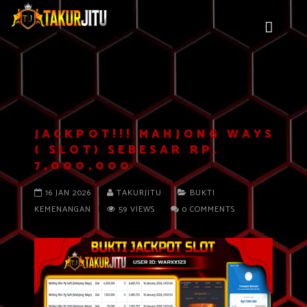
JACKPOT!!! MAHJONG WAYS
( SLOT) SEBESAR RP.
7,000,000
16 JAN 2026
|
TAKURJITU
|
BUKTI
KEMENANGAN
|
59 VIEWS
|
0 COMMENTS