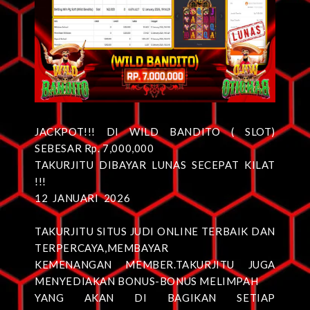
JACKPOT!!! DI WILD BANDITO ( SLOT)
SEBESAR Rp. 7,000,000
TAKURJITU DIBAYAR LUNAS SECEPAT KILAT
!!!
12 JANUARI 2026
TAKURJITU SITUS JUDI ONLINE TERBAIK DAN
TERPERCAYA,MEMBAYAR
KEMENANGAN MEMBER.TAKURJITU JUGA
MENYEDIAKAN BONUS-BONUS MELIMPAH
YANG AKAN DI BAGIKAN SETIAP