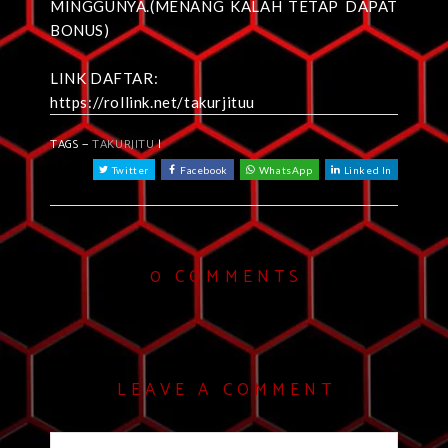
MINGGUNYA.(MENANG KALAH TETAP DAPAT
BONUS)
LINK DAFTAR:
https://rollink.net/takurjituu
TAGS —
TAKURJITU
|
Twitter
Facebook
WhatsApp
Linked In
0 COMMENTS
LEAVE A COMMENT