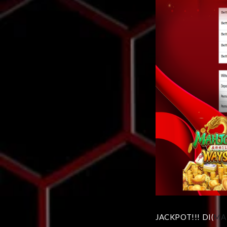
JACKPOT!!! DI(
MA