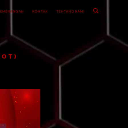
 KEMENANGAN
KONTAK
TENTANG KAMI
LOT)