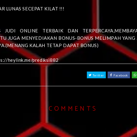
R LUNAS SECEPAT KILAT !!!
US JUDI ONLINE TERBAIK DAN TERPERCAYA,MEMBA
ITU JUGA MENYEDIAKAN BONUS-BONUS MELIMPAH YANG 
YA.(MENANG KALAH TETAP DAPAT BONUS)
://heylink.me/prediksi882
Twitter
Facebook
1 COMMENTS