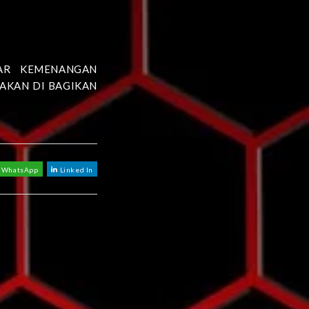
YAR KEMENANGAN
AKAN DI BAGIKAN
WhatsApp
Linked In