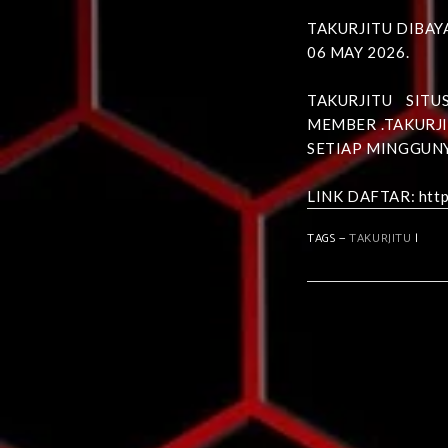
TAKURJITU DIBAYA
06 MAY 2026.
TAKURJITU SIT
MEMBER .TAKURJ
SETIAP MINGGUN
LINK DAFTAR: https
TAGS —
TAKURJITU
|